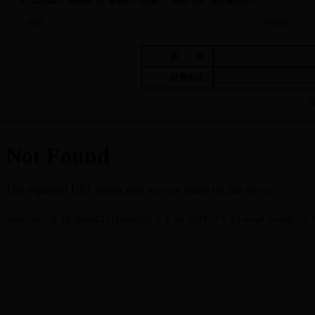
8、您知道开启泉港“悦”读新时代的首个“百姓书房”是在哪里吗？
知道
不知道
姓 名：
联系电话：