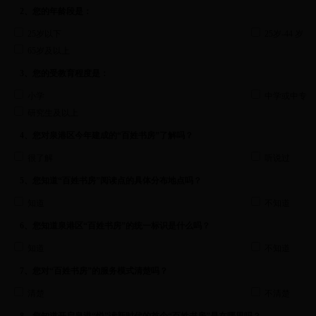
2、您的年龄段是：
25岁以下
25岁-44 岁
65岁及以上
3、您的受教育程度是：
小学
中学或中专
研究生及以上
4、您对泉港区今年建成的“百姓书房”了解吗？
很了解
听说过
5、您知道“百姓书房”阅读点的具体分布地点吗？
知道
不知道
6、您知道泉港区“百姓书房”的统一标识是什么吗？
知道
不知道
7、您对“百姓书房”的服务模式清楚吗？
清楚
不清楚