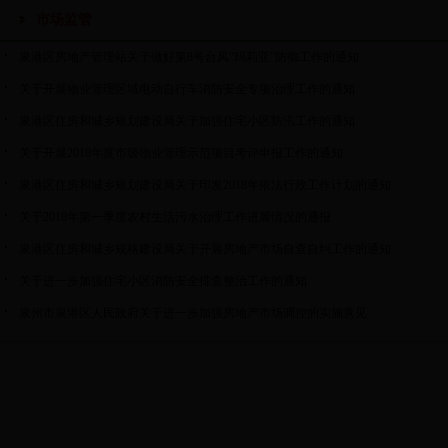
市场监管
泉港区房地产管理站关于做好第8号台风“玛莉亚”防御工作的通知
关于开展物业管理区域电动自行车消防安全专项治理工作的通知
泉港区住房和城乡规划建设局关于加强住宅小区防汛工作的通知
关于开展2018年度市级物业管理示范项目考评申报工作的通知
泉港区住房和城乡规划建设局关于印发2018年依法行政工作计划的通知
关于2018年第一季度农村生活污水治理工作进展情况的通报
泉港区住房和城乡规格建设局关于开展房地产市场自查自纠工作的通知
关于进一步加强住宅小区消防安全排查整治工作的通知
泉州市泉港区人民政府关于进一步加强房地产市场调控的实施意见