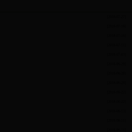
[2018-07-27]
[2018-07-16]
[2018-07-16]
[2018-07-11]
[2018-07-03]
[2018-06-29]
[2018-06-28]
[2018-06-28]
[2018-06-22]
[2018-06-22]
[2018-06-13]
[2018-06-11]
[2018-06-11]