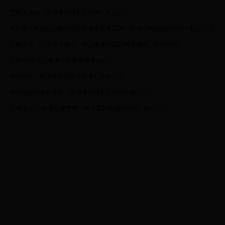
万商凤凰城《建设工程规划许可证》批前公示
泉州新立基石化有限公司沥青加工基地工程《建设工程规划许可证》批前公示
行政许可（东方伟业城市广场二期项目设计方案调整）听证通知
五经·蓝宝湾二期设计方案变更批前公示
荷福小区《建设工程规划许可证》批前公示
祥云路改造提升工程《建设工程规划许可证》批前公示
五里海岸3#-8#楼及地下室《建设工程规划许可证》批前公示