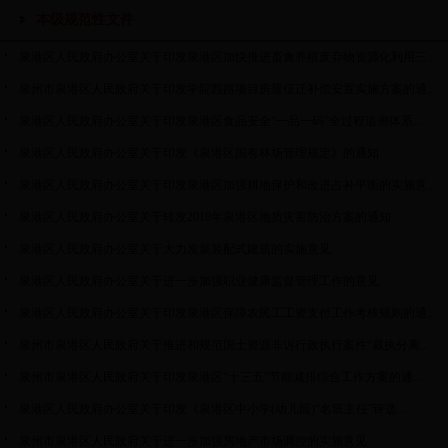
本级规范性文件
泉港区人民政府办公室关于印发泉港区加快推进畜禽养殖废弃物资源化利用三...
泉州市泉港区人民政府关于印发学院西路项目房屋佂迁补偿安置实施方案的通...
泉港区人民政府办公室关于印发泉港区食品安全“一品一码”全过程追溯体系...
泉港区人民政府办公室关于印发《泉港区国有林场管理规定》的通知
泉港区人民政府办公室关于印发泉港区加强耕地保护和改进占补平衡的实施意...
泉港区人民政府办公室关于转发2018年泉港区地质灾害防治方案的通知
泉港区人民政府办公室关于大力发展装配式建筑的实施意见
泉港区人民政府办公室关于进一步加强职业健康监督管理工作的意见
泉港区人民政府办公室关于印发泉港区保障农民工工资支付工作考核规则的通...
泉州市泉港区人民政府关于推进和规范国土资源非诉行政执行案件“裁执分离...
泉州市泉港区人民政府关于印发泉港区“十三五”节能减排综合工作方案的通...
泉港区人民政府办公室关于印发《泉港区中小学(幼儿园)“名班主任”评选...
泉州市泉港区人民政府关于进一步加强房地产市场调控的实施意见