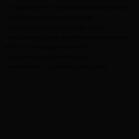
关于《福建省民政厅关于印发〈政府购买居家养老服务成结构准入退出管理办...
《福建省食品安全条例》将于今年10月1日起正式施行
《泉港区渔业贷款风险补偿和贴息工作实施方案》政策解读
《福建省人民政府办公厅关于进一步促进养老机构健康发展十条措施的通知》...
解读：2017年1-4月福建省固定资产投资增长平稳
明年起泉州市将实施城乡居民基本医保政策一体化
《泉港区畜禽养殖场（户）关闭拆除补助实施方案》政策解读