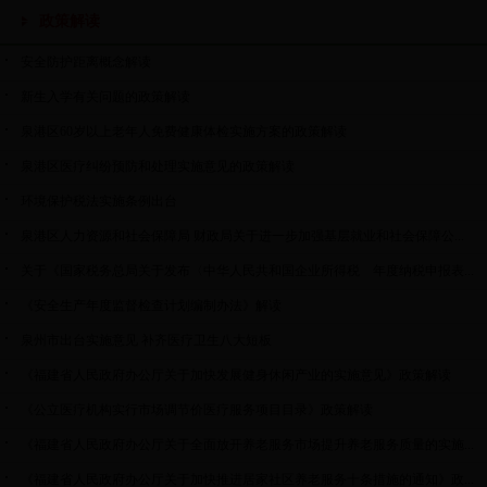
政策解读
安全防护距离概念解读
新生入学有关问题的政策解读
泉港区60岁以上老年人免费健康体检实施方案的政策解读
泉港区医疗纠纷预防和处理实施意见的政策解读
环境保护税法实施条例出台
泉港区人力资源和社会保障局 财政局关于进一步加强基层就业和社会保障公...
关于《国家税务总局关于发布〈中华人民共和国企业所得税 年度纳税申报表...
《安全生产年度监督检查计划编制办法》解读
泉州市出台实施意见 补齐医疗卫生八大短板
《福建省人民政府办公厅关于加快发展健身休闲产业的实施意见》政策解读
《公立医疗机构实行市场调节价医疗服务项目目录》政策解读
《福建省人民政府办公厅关于全面放开养老服务市场提升养老服务质量的实施...
《福建省人民政府办公厅关于加快推进居家社区养老服务十条措施的通知》政...