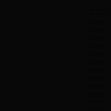
[2018-07-12]
[2018-06-29]
[2018-06-12]
[2018-06-01]
[2018-05-15]
[2018-04-18]
[2018-04-08]
[2018-04-02]
[2018-03-30]
[2018-03-21]
[2018-03-21]
[2017-11-28]
[2017-11-24]