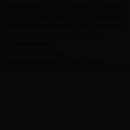
泉港区供销合作社联合社印发《关于深入贯彻落实推进安全生产领域改革发展...
泉港区商务局关于印发泉港区粮食系统安全生产大检查工作实施方案的通知
泉港区商务局关于印发泉港区商贸领域安全生产大检查工作实施方案的通知
泉港区民政局关于进一步严肃工作纪律加强机关作风建设的通知
2018年4月泉港区预算执行情况
二〇一八年一至三月国民经济主要指标
泉港区科技和知识产权局2018年综治（平安建设）宣传活动方案